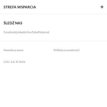
STREFA WSPARCIA
ŚLEDŹ NAS
Facebook
Linkedin
YouTube
Pinterest
Kwestie prawne
Polityka prywatności
LUG. S.A. © 2026