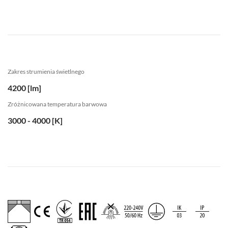
Zakres strumienia świetlnego
4200 [lm]
Zróżnicowana temperatura barwowa
3000 - 4000 [K]