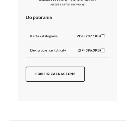
jesteś zainteresowany
Do pobrania
Karta katalogowa
PDF (287.1KB)
Deklaracje i certyfikaty
ZIP (396.0KB)
POBIERZ ZAZNACZONE