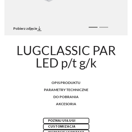
Pobierz zdjęcie
LUGCLASSIC PAR
LED p/t g/k
OPIS PRODUKTU
PARAMETRY TECHNICZNE
DO POBRANIA
AKCESORIA
POZNAJ USŁUGI
CUSTOMIZACJA