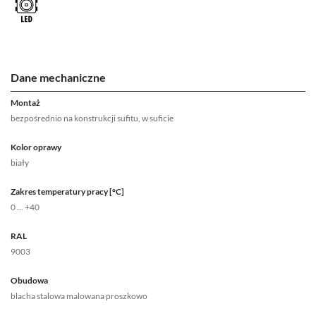
Dane mechaniczne
Montaż
bezpośrednio na konstrukcji sufitu, w suficie
Kolor oprawy
biały
Zakres temperatury pracy [°C]
0 ... +40
RAL
9003
Obudowa
blacha stalowa malowana proszkowo