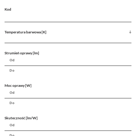
Kod
Temperatura barwowa [K]
Strumień oprawy [lm]
Moc oprawy [W]
Skuteczność [lm/W]