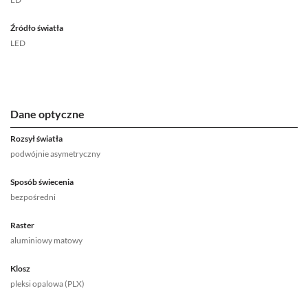
Źródło światła
LED
Dane optyczne
Rozsył światła
podwójnie asymetryczny
Sposób świecenia
bezpośredni
Raster
aluminiowy matowy
Klosz
pleksi opalowa (PLX)