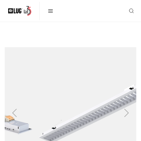
Previous
Next