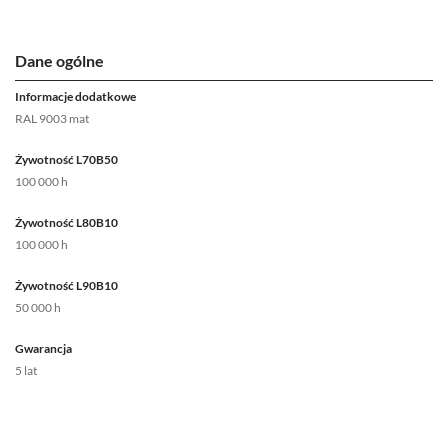
Dane ogólne
Informacje dodatkowe
RAL 9003 mat
Żywotność L70B50
100 000 h
Żywotność L80B10
100 000 h
Żywotność L90B10
50 000 h
Gwarancja
5 lat