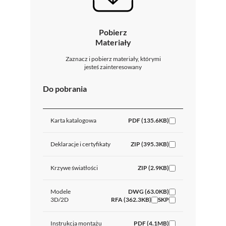
Pobierz
Materiały
Zaznacz i pobierz materiały, którymi
jesteś zainteresowany
Do pobrania
Karta katalogowa
PDF (135.6KB)
Deklaracje i certyfikaty
ZIP (395.3KB)
Krzywe światłości
ZIP (2.9KB)
Modele
DWG (63.0KB)
3D/2D
RFA (362.3KB)
SKP
Instrukcja montażu
PDF (4.1MB)