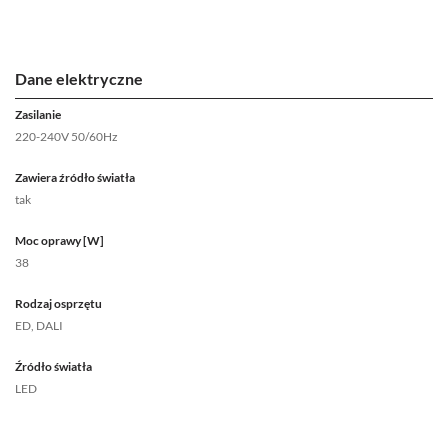
Dane elektryczne
Zasilanie
220-240V 50/60Hz
Zawiera źródło światła
tak
Moc oprawy [W]
38
Rodzaj osprzętu
ED, DALI
Źródło światła
LED