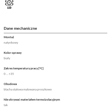
Dane mechaniczne
Montaż
natynkowy
Kolor oprawy
biały
Zakres temperatury pracy [°C]
0 ... +35
Obudowa
blacha stalowa malowana proszkowo
Nie okrywać materiałem termoizolacyjnym
tak