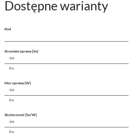
Dostępne warianty
Kod
Strumień oprawy [lm]
Moc oprawy [W]
Skuteczność [lm/W]