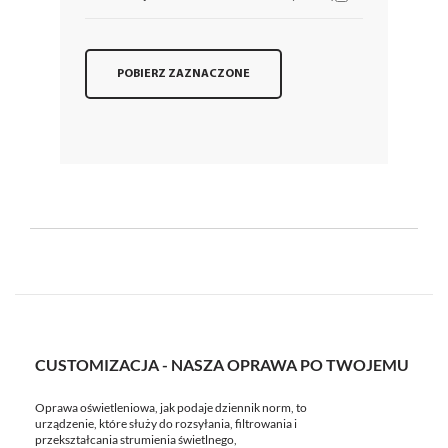
POBIERZ ZAZNACZONE
CUSTOMIZACJA - NASZA OPRAWA PO TWOJEMU
Oprawa oświetleniowa, jak podaje dziennik norm, to
urządzenie, które służy do rozsyłania, filtrowania i
przekształcania strumienia świetlnego,