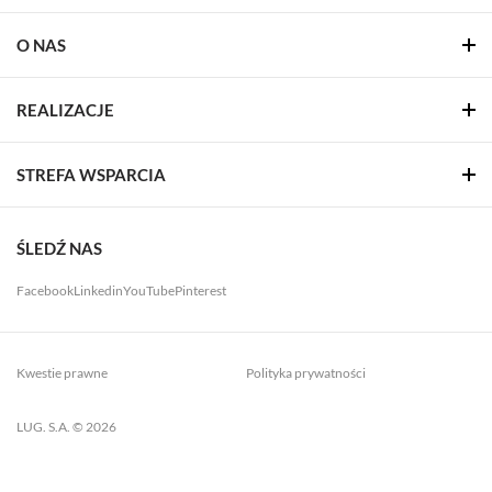
O NAS
REALIZACJE
STREFA WSPARCIA
ŚLEDŹ NAS
Facebook
Linkedin
YouTube
Pinterest
Kwestie prawne
Polityka prywatności
LUG. S.A. © 2026