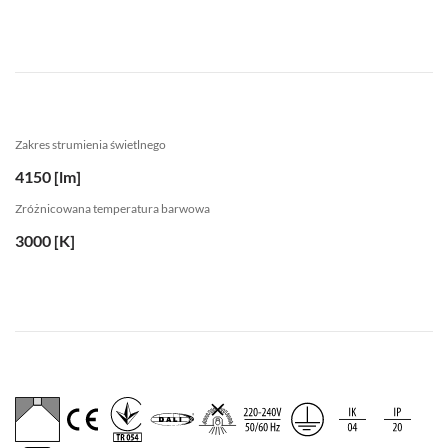
Zakres strumienia świetlnego
4150 [lm]
Zróżnicowana temperatura barwowa
3000 [K]