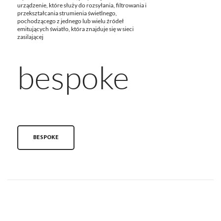
urządzenie, które służy do rozsyłania, filtrowania i
przekształcania strumienia świetlnego,
pochodzącego z jednego lub wielu źródeł
emitujących światło, która znajduje się w sieci
zasilającej
bespoke
BESPOKE