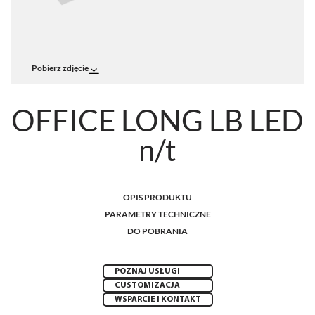
Pobierz zdjęcie
OFFICE LONG LB LED
n/t
OPIS PRODUKTU
PARAMETRY TECHNICZNE
DO POBRANIA
POZNAJ USŁUGI
CUSTOMIZACJA
WSPARCIE I KONTAKT