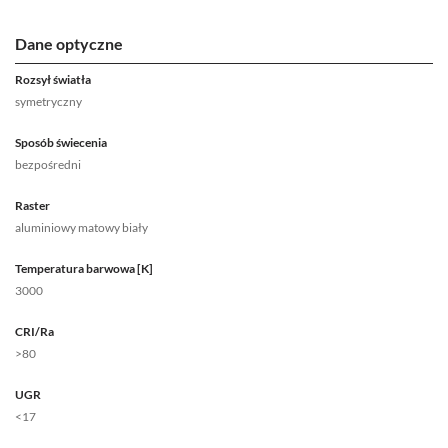
Dane optyczne
Rozsył światła
symetryczny
Sposób świecenia
bezpośredni
Raster
aluminiowy matowy biały
Temperatura barwowa [K]
3000
CRI/Ra
>80
UGR
<17