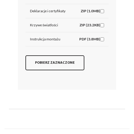
Deklaracje i certyfikaty
ZIP (1.0MB)
Krzywe światłości
ZIP (23.2KB)
Instrukcja montażu
PDF (3.8MB)
POBIERZ ZAZNACZONE