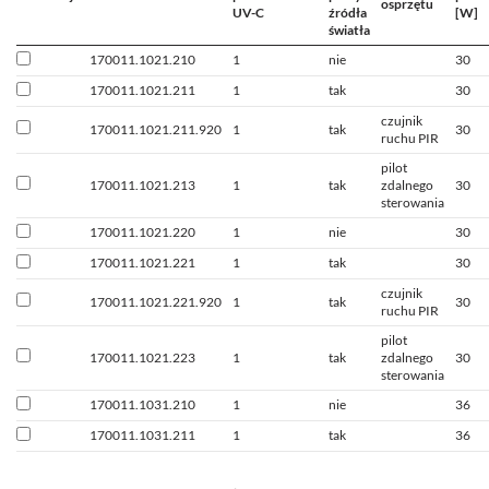
osprzętu
UV-C
źródła
[W]
światła
170011.1021.210
1
nie
30
170011.1021.211
1
tak
30
czujnik
170011.1021.211.920
1
tak
30
ruchu PIR
pilot
170011.1021.213
1
tak
zdalnego
30
sterowania
170011.1021.220
1
nie
30
170011.1021.221
1
tak
30
czujnik
170011.1021.221.920
1
tak
30
ruchu PIR
pilot
170011.1021.223
1
tak
zdalnego
30
sterowania
170011.1031.210
1
nie
36
170011.1031.211
1
tak
36