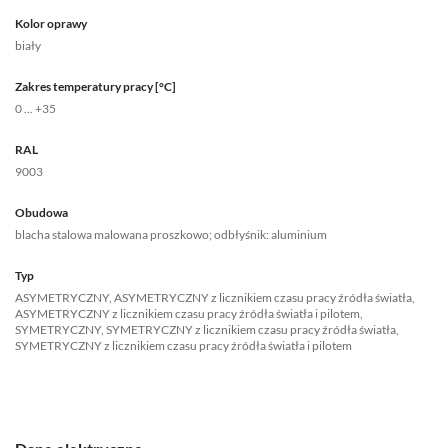
Kolor oprawy
biały
Zakres temperatury pracy [°C]
0 ... +35
RAL
9003
Obudowa
blacha stalowa malowana proszkowo; odbłyśnik: aluminium
Typ
ASYMETRYCZNY, ASYMETRYCZNY z licznikiem czasu pracy źródła światła,
ASYMETRYCZNY z licznikiem czasu pracy źródła światła i pilotem,
SYMETRYCZNY, SYMETRYCZNY z licznikiem czasu pracy źródła światła,
SYMETRYCZNY z licznikiem czasu pracy źródła światła i pilotem