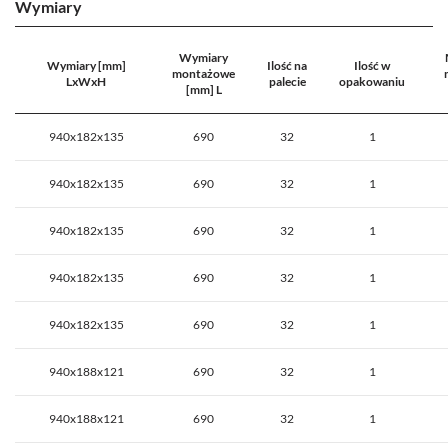
Wymiary
Wymiary
Wymiary [mm]
Ilość na
Ilość w
montażowe
LxWxH
palecie
opakowaniu
[mm] L
940x182x135
690
32
1
940x182x135
690
32
1
940x182x135
690
32
1
940x182x135
690
32
1
940x182x135
690
32
1
940x188x121
690
32
1
940x188x121
690
32
1