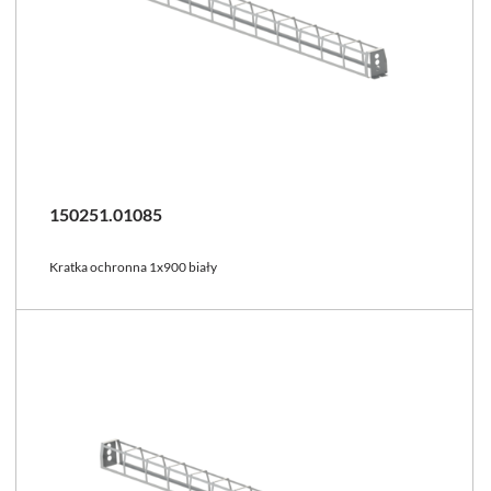
150251.01085
Kratka ochronna 1x900 biały