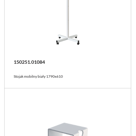
150251.01084
Stojak mobilny biały 1790x610