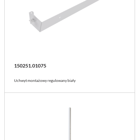
150251.01075
Uchwyt montażowy regulowany biały