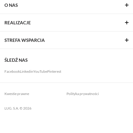
O NAS
REALIZACJE
STREFA WSPARCIA
ŚLEDŹ NAS
Facebook
Linkedin
YouTube
Pinterest
Kwestie prawne
Polityka prywatności
LUG. S.A. © 2026