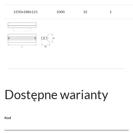
1250x188x121
1000
32
1
Dostępne warianty
Kod