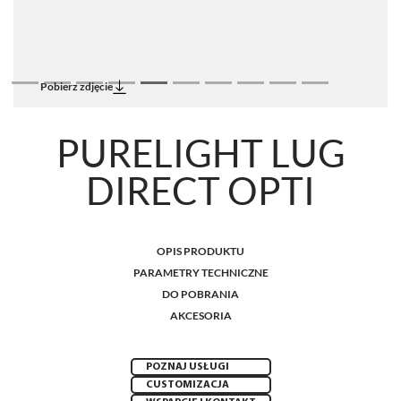
Pobierz zdjęcie
PURELIGHT LUG
DIRECT OPTI
OPIS PRODUKTU
PARAMETRY TECHNICZNE
DO POBRANIA
AKCESORIA
POZNAJ USŁUGI
CUSTOMIZACJA