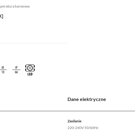
mperatura barwowa
K]
Dane elektryczne
Zasilanie
220-240V 50/60Hz