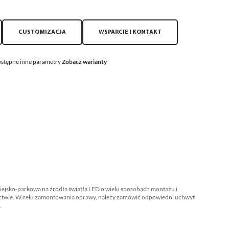
CUSTOMIZACJA
WSPARCIE I KONTAKT
stępne inne parametry
Zobacz warianty
jsko-parkowa na źródła światła LED o wielu sposobach montażu i
twie. W celu zamontowania oprawy, należy zamówić odpowiedni uchwyt
.