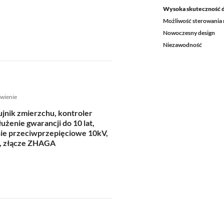
Wysoka skuteczność 
Możliwość sterowania 
Nowoczesny design
Niezawodność
wienie
jnik zmierzchu, kontroler
użenie gwarancji do 10 lat,
ie przeciwprzepięciowe 10kV,
, złącze ZHAGA