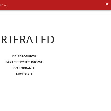
✕
der →
RTERA LED
OPIS PRODUKTU
PARAMETRY TECHNICZNE
DO POBRANIA
AKCESORIA