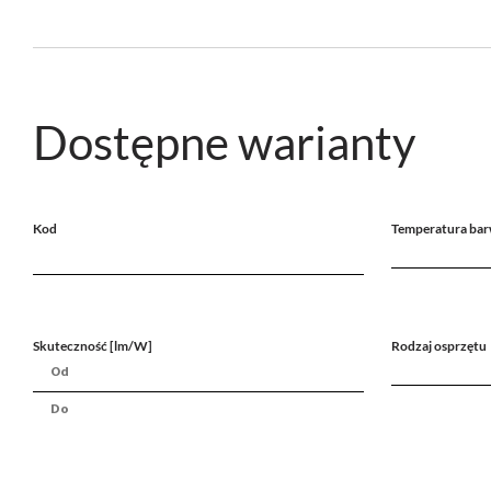
Dostępne warianty
Kod
Temperatura bar
Skuteczność [lm/W]
Rodzaj osprzętu