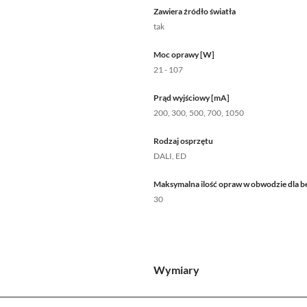
Zawiera źródło światła
tak
Moc oprawy [W]
21 - 107
Prąd wyjściowy [mA]
200, 300, 500, 700, 1050
Rodzaj osprzętu
DALI, ED
Maksymalna ilość opraw w obwodzie dla b
30
Wymiary