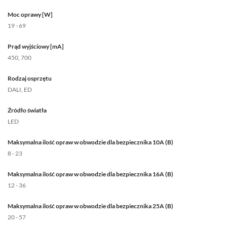
Moc oprawy [W]
19 - 69
Prąd wyjściowy [mA]
450, 700
Rodzaj osprzętu
DALI, ED
Źródło światła
LED
Maksymalna ilość opraw w obwodzie dla bezpiecznika 10A (B)
8 - 23
Maksymalna ilość opraw w obwodzie dla bezpiecznika 16A (B)
12 - 36
Maksymalna ilość opraw w obwodzie dla bezpiecznika 25A (B)
20 - 57