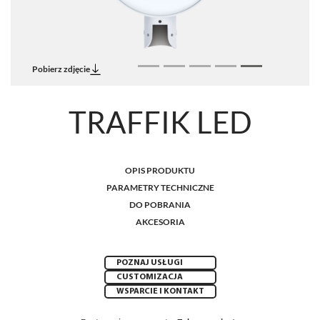
Pobierz zdjęcie
TRAFFIK LED
OPIS PRODUKTU
PARAMETRY TECHNICZNE
DO POBRANIA
AKCESORIA
POZNAJ USŁUGI
CUSTOMIZACJA
WSPARCIE I KONTAKT