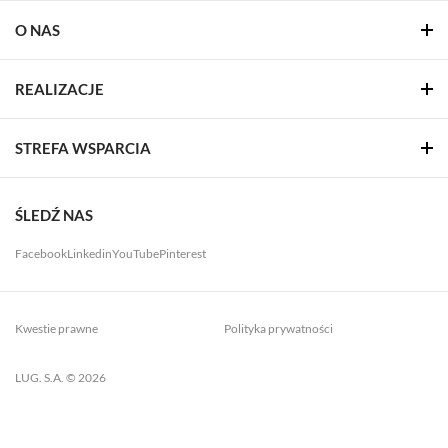
O NAS
REALIZACJE
STREFA WSPARCIA
ŚLEDŹ NAS
Facebook
Linkedin
YouTube
Pinterest
Kwestie prawne
Polityka prywatności
LUG. S.A. © 2026