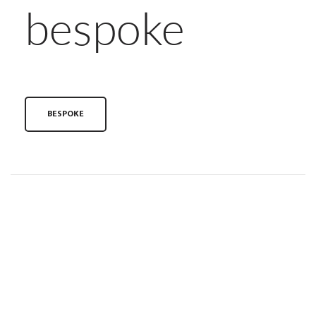
bespoke
BESPOKE