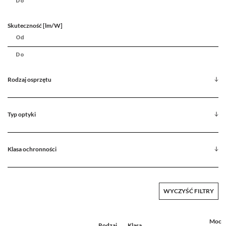
Skuteczność [lm/W]
Rodzaj osprzętu
Typ optyki
Klasa ochronności
WYCZYŚĆ FILTRY
Moc
Rodzaj
Klasa