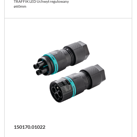
TRAFFIK LED Uchwyt regulowany
ø60mm
150170.01022