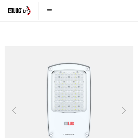
Previous
Next