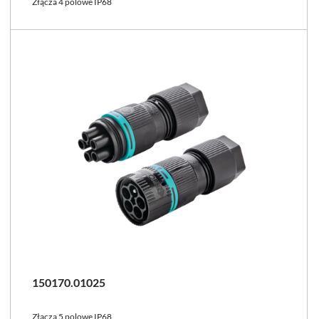
Złącza 4 polowe IP68
150170.01025
Złącza 5 polowe IP68