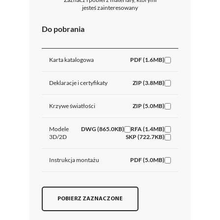
jesteś zainteresowany
Do pobrania
Karta katalogowa
PDF (1.6MB)
Deklaracje i certyfikaty
ZIP (3.8MB)
Krzywe światłości
ZIP (5.0MB)
Modele
DWG (865.0KB)
RFA (1.4MB)
3D/2D
SKP (722.7KB)
Instrukcja montażu
PDF (5.0MB)
POBIERZ ZAZNACZONE