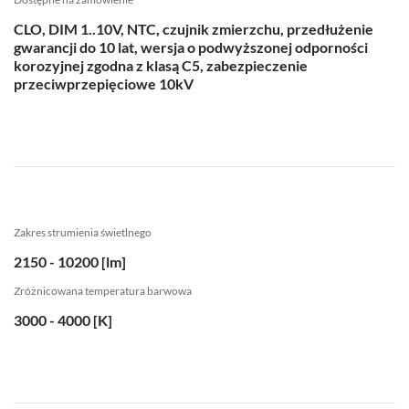
CLO, DIM 1..10V, NTC, czujnik zmierzchu, przedłużenie
gwarancji do 10 lat, wersja o podwyższonej odporności
korozyjnej zgodna z klasą C5, zabezpieczenie
przeciwprzepięciowe 10kV
Zakres strumienia świetlnego
2150 - 10200 [lm]
Zróżnicowana temperatura barwowa
3000 - 4000 [K]