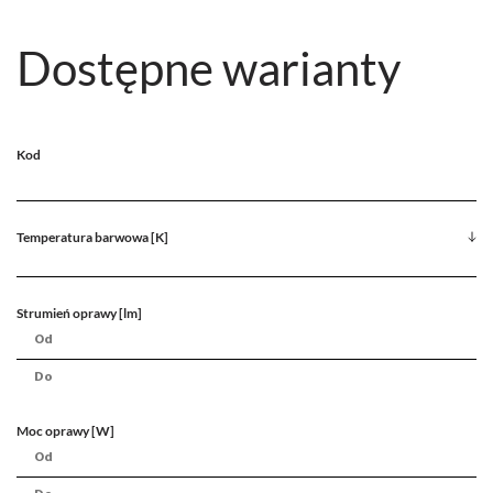
Dostępne warianty
Kod
Temperatura barwowa [K]
Strumień oprawy [lm]
Moc oprawy [W]