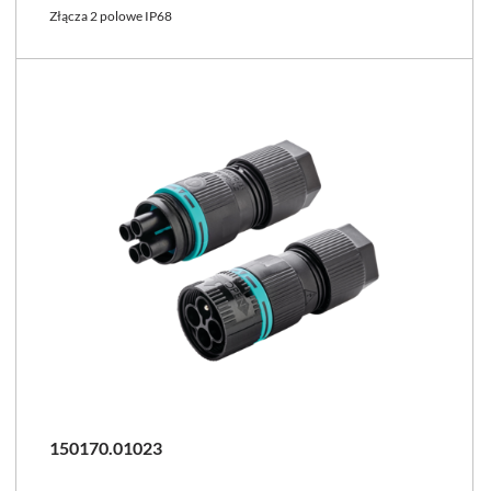
Złącza 2 polowe IP68
150170.01023