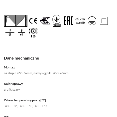
Dane mechaniczne
Montaż
na słupie ø60-76mm, na wysięgniku ø60-76mm
Kolor oprawy
grafit, szary
Zakres temperatury pracy [°C]
-40 ... +35, -40 ... +50, -40 ... +55
RAL