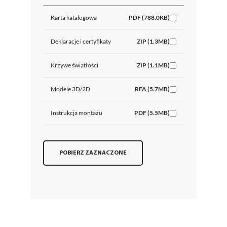
Karta katalogowa
PDF (788.0KB)
Deklaracje i certyfikaty
ZIP (1.3MB)
Krzywe światłości
ZIP (1.1MB)
Modele 3D/2D
RFA (5.7MB)
Instrukcja montażu
PDF (5.5MB)
POBIERZ ZAZNACZONE