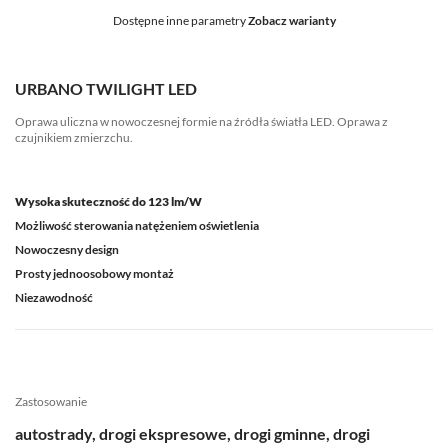
Dostępne inne parametry
Zobacz warianty
URBANO TWILIGHT LED
Oprawa uliczna w nowoczesnej formie na źródła światła LED. Oprawa z
czujnikiem zmierzchu.
Wysoka skuteczność do 123 lm/W
Możliwość sterowania natężeniem oświetlenia
Nowoczesny design
Prosty jednoosobowy montaż
Niezawodność
Zastosowanie
autostrady, drogi ekspresowe, drogi gminne, drogi