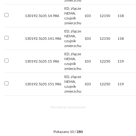
zmierzchu
ED, złącze
NEMA,
130192.5L05.14.986
103
12150
118
czujnik
zmierzchu
ED, złącze
NEMA,
130192.5L05.141.986
103
12150
118
czujnik
zmierzchu
ED, złącze
NEMA,
130192.5L05.15.986
103
12250
119
czujnik
zmierzchu
ED, złącze
NEMA,
130192.5L05.151.986
103
12250
119
czujnik
zmierzchu
Porównaj zaznaczone
Pokazano 10 /
280