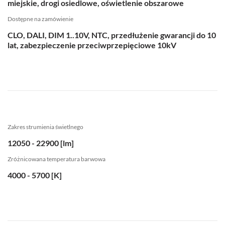
miejskie, drogi osiedlowe, oświetlenie obszarowe
Dostępne na zamówienie
CLO, DALI, DIM 1..10V, NTC, przedłużenie gwarancji do 10
lat, zabezpieczenie przeciwprzepięciowe 10kV
Zakres strumienia świetlnego
12050 - 22900 [lm]
Zróżnicowana temperatura barwowa
4000 - 5700 [K]