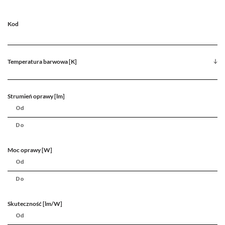
Kod
Temperatura barwowa [K]
Strumień oprawy [lm]
Moc oprawy [W]
Skuteczność [lm/W]