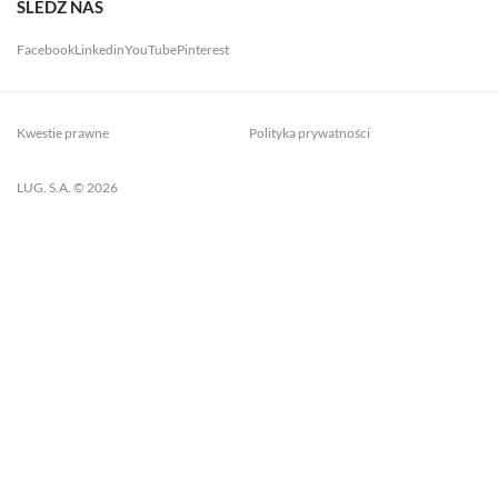
ŚLEDŹ NAS
Facebook
Linkedin
YouTube
Pinterest
Kwestie prawne
Polityka prywatności
LUG. S.A. © 2026