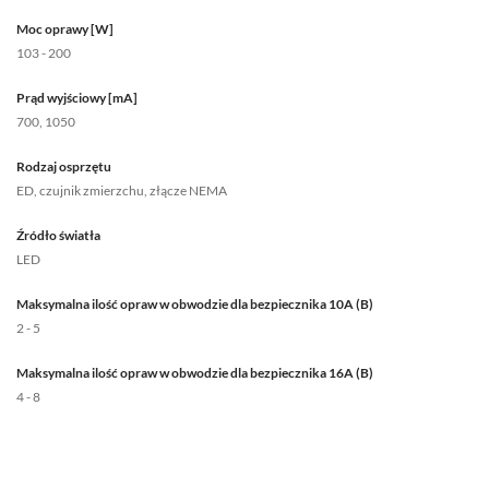
Moc oprawy [W]
103 - 200
Prąd wyjściowy [mA]
700, 1050
Rodzaj osprzętu
ED, czujnik zmierzchu, złącze NEMA
Źródło światła
LED
Maksymalna ilość opraw w obwodzie dla bezpiecznika 10A (B)
2 - 5
Maksymalna ilość opraw w obwodzie dla bezpiecznika 16A (B)
4 - 8