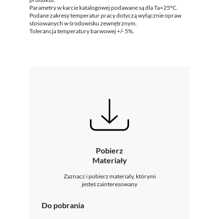
Parametry w karcie katalogowej podawane są dla Ta=25°C.
Podane zakresy temperatur pracy dotyczą wyłącznie opraw
stosowanych w środowisku zewnętrznym.
Tolerancja temperatury barwowej +/- 5%.
Pobierz
Materiały
Zaznacz i pobierz materiały, którymi
jesteś zainteresowany
Do pobrania