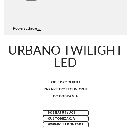
Pobierz zdjęcie
URBANO TWILIGHT
LED
OPIS PRODUKTU
PARAMETRY TECHNICZNE
DO POBRANIA
POZNAJ USŁUGI
CUSTOMIZACJA
WSPARCIE I KONTAKT