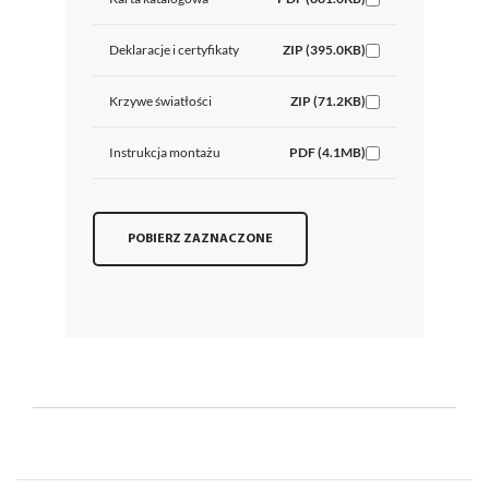
Deklaracje i certyfikaty
ZIP (395.0KB)
Krzywe światłości
ZIP (71.2KB)
Instrukcja montażu
PDF (4.1MB)
POBIERZ ZAZNACZONE