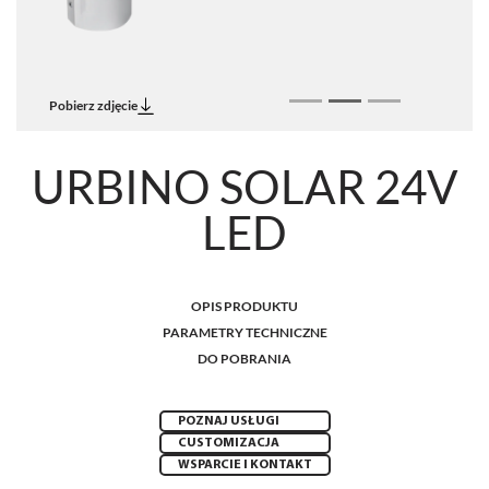
Pobierz zdjęcie
URBINO SOLAR 24V
LED
OPIS PRODUKTU
PARAMETRY TECHNICZNE
DO POBRANIA
POZNAJ USŁUGI
CUSTOMIZACJA
WSPARCIE I KONTAKT