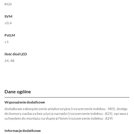
RG0
SVM
≤0,4
PstLM
≤1
Ilość diod LED
24, 48
Dane ogólne
Wyposażenie dodatkowe
dodatkowe zabezpieczenie antykorozyjne (rozszerzenie indeksu: .985), dostęp
do komory zasilacza bez użycia narzędzi (rozszerzenie indeksu: .825), oprawa z
uchwytem do montażu na słupie ø76mm (rozszerzenie indeksu: .829)
Informacje dodatkowe