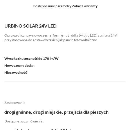
Dostępne inne parametry
Zobacz warianty
URBINO SOLAR 24V LED
Oprawa uliczna w nowoczesnej formie na źródła światła LED, zasilana 24V,
przystosowana do zestawów takich jak panele fotowoltaiczne.
Wysoka skuteczność do 170 lm/W
Nowoczesny design
Niezawodność
Zastosowanie
drogi gminne, drogi miejskie, przejścia dla pieszych
Dostępne na zamówienie