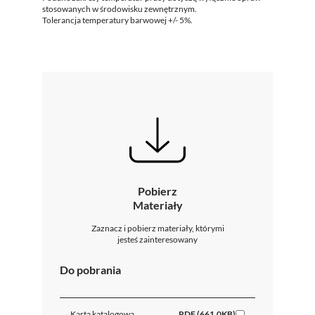
stosowanych w środowisku zewnętrznym.
Tolerancja temperatury barwowej +/- 5%.
Pobierz
Materiały
Zaznacz i pobierz materiały, którymi
jesteś zainteresowany
Do pobrania
Karta katalogowa
PDF (661.0KB)