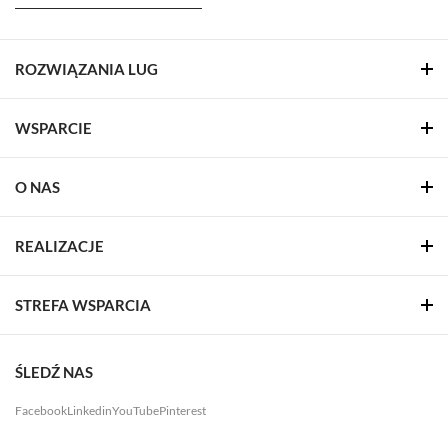
ROZWIĄZANIA LUG
WSPARCIE
O NAS
REALIZACJE
STREFA WSPARCIA
ŚLEDŹ NAS
Facebook
Linkedin
YouTube
Pinterest