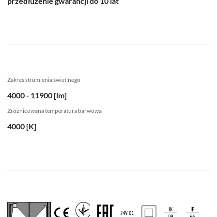
przedłużenie gwarancji do 10 lat
Zakres strumienia świetlnego
4000 - 11900 [lm]
Zróżnicowana temperatura barwowa
4000 [K]