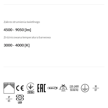
Zakres strumienia świetlnego
4500 - 9050 [lm]
Zróżnicowana temperatura barwowa
3000 - 4000 [K]