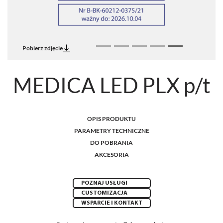
Pobierz zdjęcie
MEDICA LED PLX p/t
OPIS PRODUKTU
PARAMETRY TECHNICZNE
DO POBRANIA
AKCESORIA
POZNAJ USŁUGI
CUSTOMIZACJA
WSPARCIE I KONTAKT