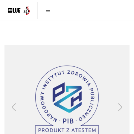
Previous
Next