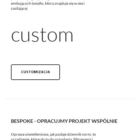
emitujących światło, która znajduje się w sieci
zasilającej
custom
CUSTOMIZACJA
BESPOKE - OPRACUJMY PROJEKT WSPÓLNIE
Oprawa oświetleniowa, jak podaje dziennik norm, to
urządzenie, które służy do rozsyłania, filtrowania i