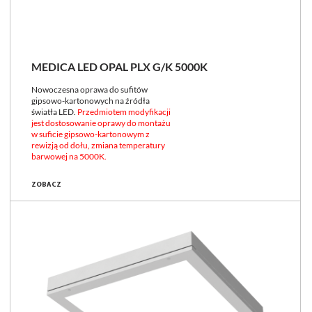
MEDICA LED OPAL PLX G/K 5000K
Nowoczesna oprawa do sufitów
gipsowo-kartonowych na źródła
światła LED.
Przedmiotem modyfikacji
jest dostosowanie oprawy do montażu
w suficie gipsowo-kartonowym z
rewizją od dołu, zmiana temperatury
barwowej na 5000K.
ZOBACZ