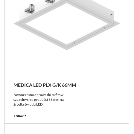
MEDICA LED PLX G/K 66MM
Nowoczesna oprawa do sufitów
szczelnych o grubości 66 mm na
źródła światła LED.
ZOBACZ