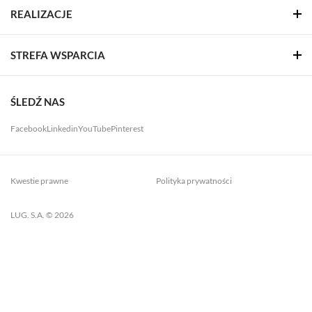
REALIZACJE
STREFA WSPARCIA
ŚLEDŹ NAS
Facebook
Linkedin
YouTube
Pinterest
Kwestie prawne
Polityka prywatności
LUG. S.A. © 2026