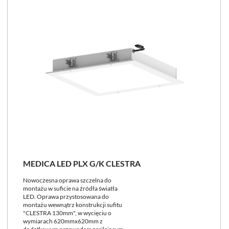
MEDICA LED PLX G/K CLESTRA
Nowoczesna oprawa szczelna do
montażu w suficie na źródła światła
LED. Oprawa przystosowana do
montażu wewnątrz konstrukcji sufitu
"CLESTRA 130mm", w wycięciu o
wymiarach 620mmx620mm z