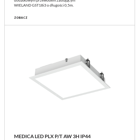
dodatkowym przewodem zasilającym
WIELAND GST18i3 o długości 0,5m.
ZOBACZ
MEDICA LED PLX P/T AW 3H IP44