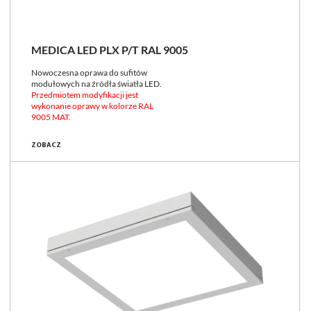
MEDICA LED PLX P/T RAL 9005
Nowoczesna oprawa do sufitów
modułowych na źródła światła LED.
Przedmiotem modyfikacji jest
wykonanie oprawy w kolorze RAL
9005 MAT.
ZOBACZ