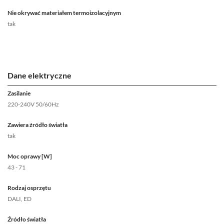
Nie okrywać materiałem termoizolacyjnym
tak
Dane elektryczne
Zasilanie
220-240V 50/60Hz
Zawiera źródło światła
tak
Moc oprawy [W]
43 - 71
Rodzaj osprzętu
DALI, ED
Źródło światła