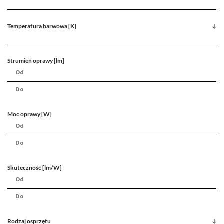
Temperatura barwowa [K]
Strumień oprawy [lm]
Moc oprawy [W]
Skuteczność [lm/W]
Rodzaj osprzętu