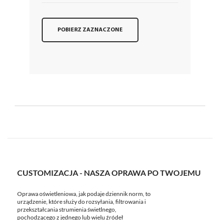
POBIERZ ZAZNACZONE
CUSTOMIZACJA - NASZA OPRAWA PO TWOJEMU
Oprawa oświetleniowa, jak podaje dziennik norm, to
urządzenie, które służy do rozsyłania, filtrowania i
przekształcania strumienia świetlnego,
pochodzącego z jednego lub wielu źródeł