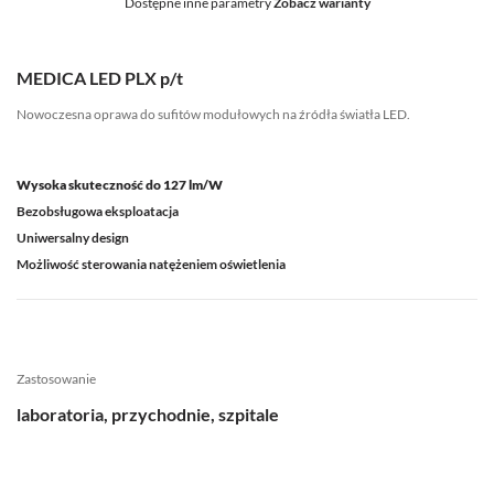
Dostępne inne parametry
Zobacz warianty
MEDICA LED PLX p/t
Nowoczesna oprawa do sufitów modułowych na źródła światła LED.
Wysoka skuteczność do 127 lm/W
Bezobsługowa eksploatacja
Uniwersalny design
Możliwość sterowania natężeniem oświetlenia
Zastosowanie
laboratoria, przychodnie, szpitale