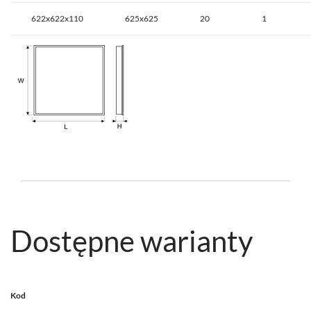
622x622x110
625x625
20
1
Dostępne warianty
Kod