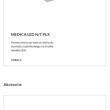
MEDICA LED N/T PLX
Nowoczesna oprawa szczelna do
montażu natynkowego na źródła
światła LED.
ZOBACZ
Akcesoria