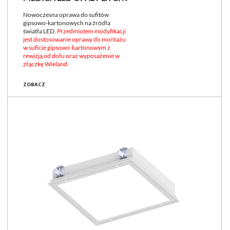
Nowoczesna oprawa do sufitów
gipsowo-kartonowych na źródła
światła LED.
Przedmiotem modyfikacji
jest dostosowanie oprawy do montażu
w suficie gipsowo-kartonowym z
rewizją od dołu oraz wyposażenie w
złączkę Wieland.
ZOBACZ