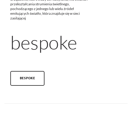
przekształcania strumienia świetlnego,
pochodzącego z jednego lub wielu źródeł
emitujących światło, która znajduje się w sieci
zasilającej
bespoke
BESPOKE