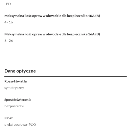
LED
Maksymalna ilość opraw w obwodzie dla bezpiecznika 10A (B)
4 - 16
Maksymalna ilość opraw w obwodzie dla bezpiecznika 16A (B)
6 - 26
Dane optyczne
Rozsył światła
symetryczny
Sposób świecenia
bezpośredni
Klosz
pleksi opalowa (PLX)