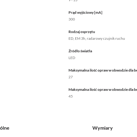
Prąd wyjściowy [mA]
300
Rodzaj osprzętu
ED, EM 3h, radarowy czujnik ruchu
Źródło światła
LED
Maksymalna ilość opraw w obwodzie dla b
27
Maksymalna ilość opraw w obwodzie dla b
45
ólne
Wymiary