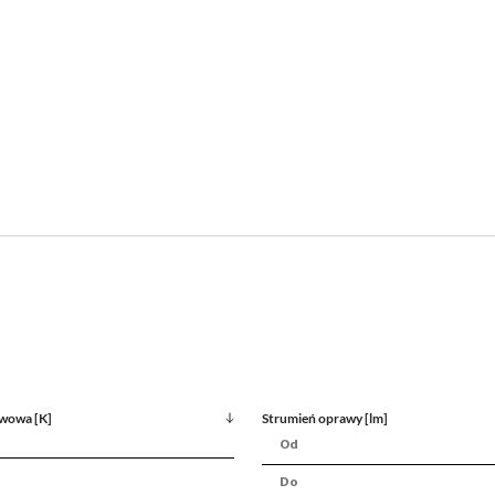
wowa [K]
Strumień oprawy [lm]