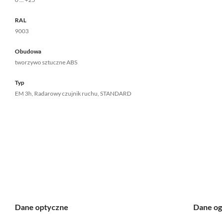
RAL
9003
Obudowa
tworzywo sztuczne ABS
Typ
EM 3h, Radarowy czujnik ruchu, STANDARD
Dane optyczne
Dane og