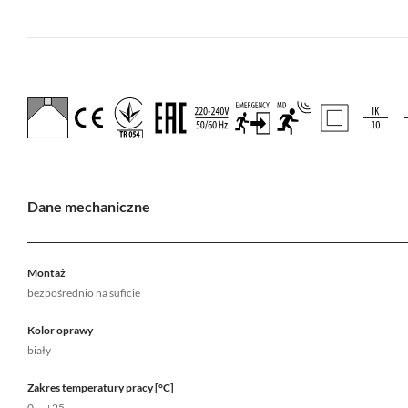
Dane mechaniczne
Montaż
bezpośrednio na suficie
Kolor oprawy
biały
Zakres temperatury pracy [°C]
0 ... +25