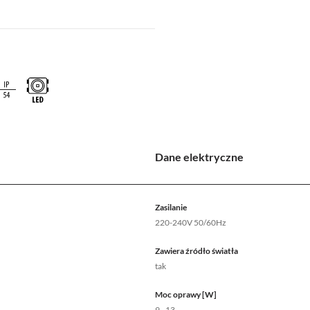
Dane elektryczne
Zasilanie
220-240V 50/60Hz
Zawiera źródło światła
tak
Moc oprawy [W]
9 - 13