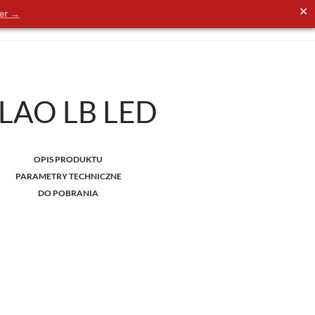
✕
der →
LAO LB LED
OPIS PRODUKTU
PARAMETRY TECHNICZNE
DO POBRANIA