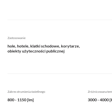
Zastosowanie
hole, hotele, klatki schodowe, korytarze,
obiekty użyteczności publicznej
Zakres strumienia świetlnego
Zróżnicowana te
800 - 1150 [lm]
3000 - 4000 [