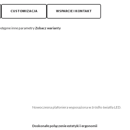
CUSTOMIZACJA
WSPARCIE I KONTAKT
stępne inne parametry
Zobacz warianty
Nowoczesna plafoniera wyposażona w źródło światła LED.
Doskonałe połączenie estetyki i ergonomii