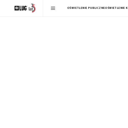
OŚWIETLENIE PUBLICZNE
OŚWIETLENIE 