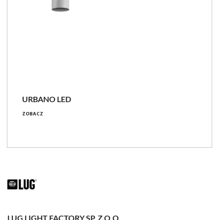
URBANO LED
ZOBACZ
LUG LIGHT FACTORY SP. Z O.O.