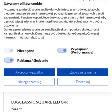
Używamy plików cookie
Możemy je zamieścić w celu analizy danych dotyczących odwiedzających,
ulepszenia naszej strony internetowej, pokazania spersonalizowanych treści i
zapewnienia Państwu wspaniałego doświadczenia na stronie internetowej. Aby
uzyskać więcej informacji na temat plików cookie, których używamy, otwórz
ustawienia.
Dane są gromadzone w celu personalizacji reklam i pomiaru skuteczności
kampanii reklamowych. Dane mogą być udostępniane Google LLC, więcej
informacji można znaleźć
tutaj
.
Wydajność
Niezbędne
(Performance)
Reklama / śledzenie
Akceptuj wszystko
Zapisz ustawienia
Nie zgadzam się
Dostosuj
LUGCLASSIC SQUARE LED G/K
ZOBACZ