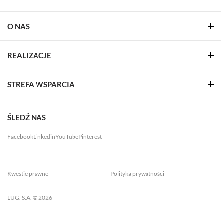
O NAS
REALIZACJE
STREFA WSPARCIA
ŚLEDŹ NAS
Facebook
Linkedin
YouTube
Pinterest
Kwestie prawne
Polityka prywatności
LUG. S.A. © 2026