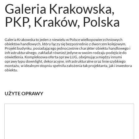
Galeria Krakowska,
PKP, Kraków, Polska
Galeria Krakowska to jeden z niewielu w Polsce wielkopowierzchniowych
obiektów handlowych, który łączy się bezpośrednio z dworcem kolejowym.
Projekt budynku, posiadającego jednocześnie charakter obiektu handlowego i
infrastrukturalnego, zakładał również jedyne w swoim rodzaju podejście do
oświetlenia. Kompleksowa oferta opraw LUG, obejmująca między innymi
oprawy typu downlight, dekoracyjne, infrastrukturalne oraz linie szybkiego
montażu, w idealnym stopniu spełniła założenia tak projektanta, jak i inwestora
obiektu.
UŻYTE OPRAWY