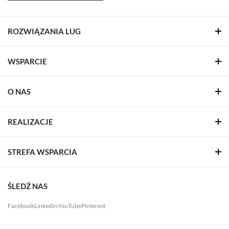
ROZWIĄZANIA LUG
WSPARCIE
O NAS
REALIZACJE
STREFA WSPARCIA
ŚLEDŹ NAS
Facebook
Linkedin
YouTube
Pinterest