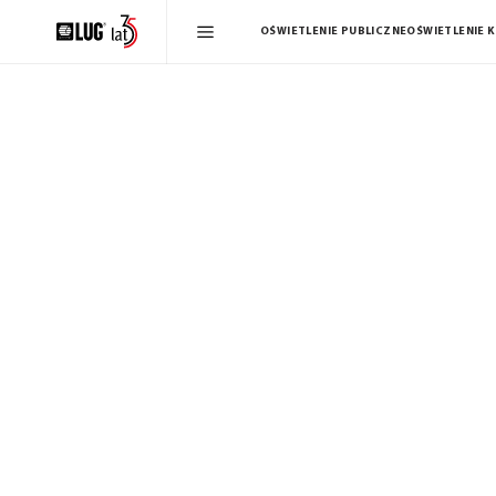
OŚWIETLENIE PUBLICZNE
OŚWIETLENIE 