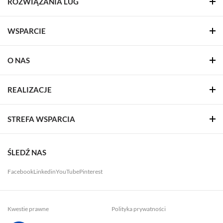
ROZWIĄZANIA LUG
WSPARCIE
O NAS
REALIZACJE
STREFA WSPARCIA
ŚLEDŹ NAS
Facebook
Linkedin
YouTube
Pinterest
Kwestie prawne
Polityka prywatności