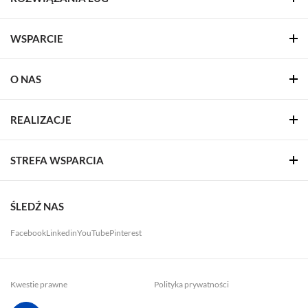
WSPARCIE
O NAS
REALIZACJE
STREFA WSPARCIA
ŚLEDŹ NAS
Facebook
Linkedin
YouTube
Pinterest
Kwestie prawne
Polityka prywatności