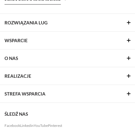
ROZWIĄZANIA LUG
WSPARCIE
O NAS
REALIZACJE
STREFA WSPARCIA
ŚLEDŹ NAS
Facebook
Linkedin
YouTube
Pinterest