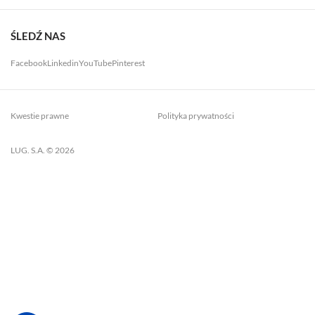
ŚLEDŹ NAS
Facebook
Linkedin
YouTube
Pinterest
Kwestie prawne
Polityka prywatności
LUG. S.A. © 2026