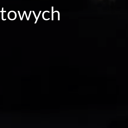
rtowych