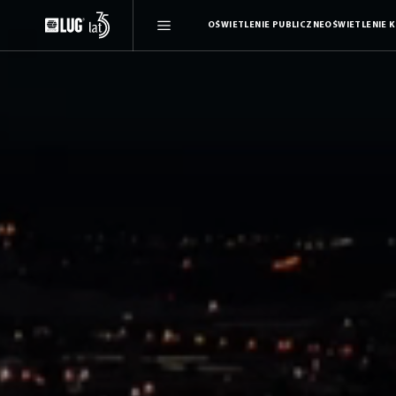
OŚWIETLENIE PUBLICZNE
OŚWIETLENIE 