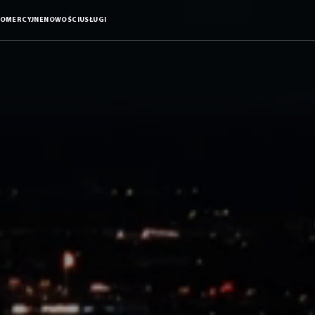
KOMERCYJNE
NOWOŚCI
USŁUGI