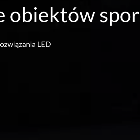
e obiektów spo
rozwiązania LED