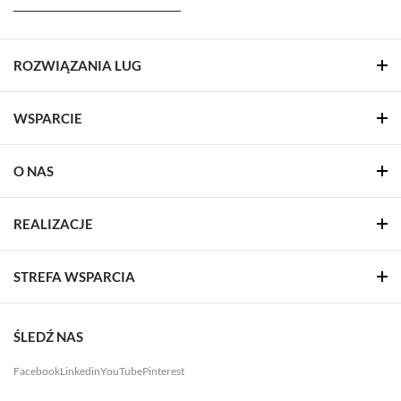
ROZWIĄZANIA LUG
WSPARCIE
O NAS
REALIZACJE
STREFA WSPARCIA
ŚLEDŹ NAS
Facebook
Linkedin
YouTube
Pinterest