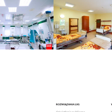
ROZWIĄZANIA LUG
Oświetlenie publiczne