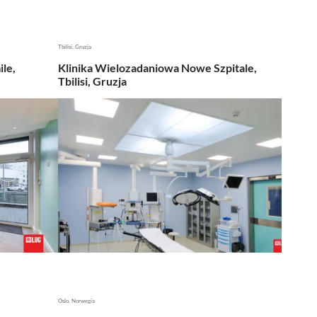
Tbilisi, Gruzja
ile,
Klinika Wielozadaniowa Nowe Szpitale,
Tbilisi, Gruzja
Oslo, Norwegia