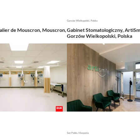
Gorzów Wielkopolski, Polska
alier de Mouscron, Mouscron,
Gabinet Stomatologiczny, ArtiSm
Gorzów Wielkopolski, Polska
San Pablo, Hiszpania