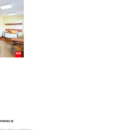
WSPARCIE
Oświetlenie publiczne