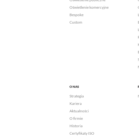
Oświetlenie komercyjne
Bespoke
Custom
O NAS
Strategia
Kariera
Aktualności
O firmie
Historia
Certyfikaty ISO