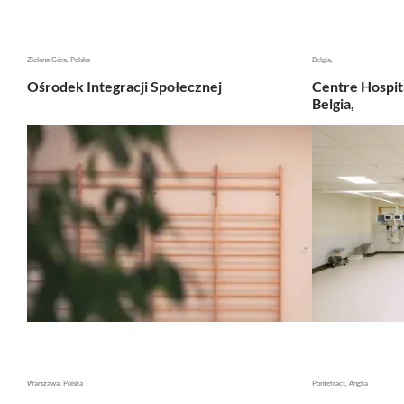
Zielona Góra, Polska
Belgia,
Ośrodek Integracji Społecznej
Centre Hospit
Belgia,
Warszawa, Polska
Pontefract, Anglia