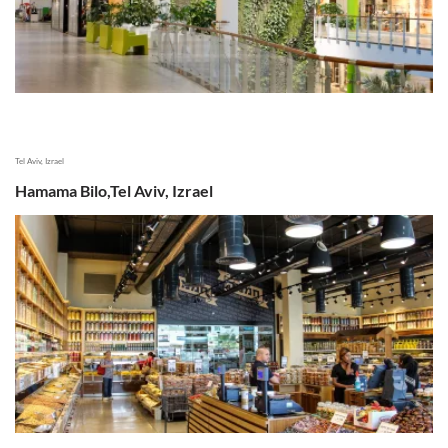
Tel Aviv, Izrael
Hamama Bilo,Tel Aviv, Izrael