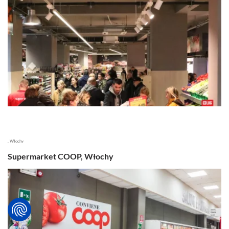
, Włochy
Supermarket COOP, Włochy