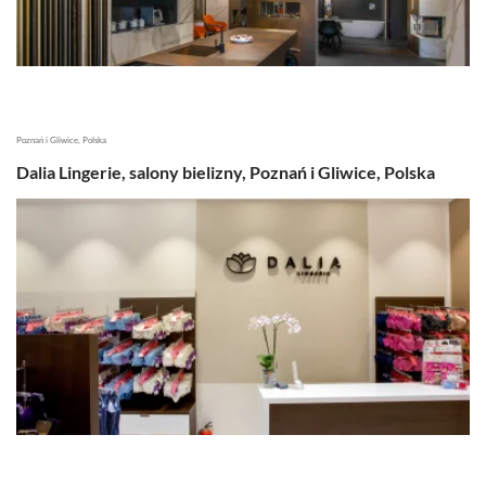
Poznań i Gliwice, Polska
Dalia Lingerie, salony bielizny, Poznań i Gliwice, Polska