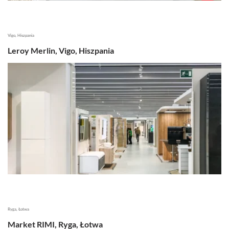
Vigo, Hiszpania
Leroy Merlin, Vigo, Hiszpania
Ryga, Łotwa
Market RIMI, Ryga, Łotwa