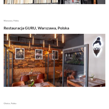
Warszawa, Polska
Restauracja GURU, Warszawa, Polska
Gliwice, Polska