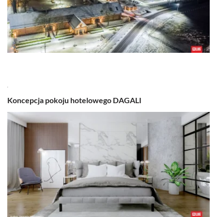
,
Koncepcja pokoju hotelowego DAGALI